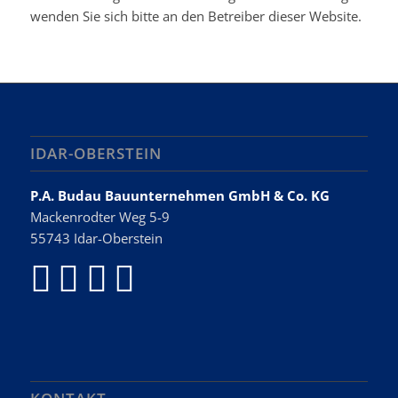
wenden Sie sich bitte an den Betreiber dieser Website.
IDAR-OBERSTEIN
P.A. Budau Bauunternehmen GmbH & Co. KG
Mackenrodter Weg 5-9
55743 Idar-Oberstein